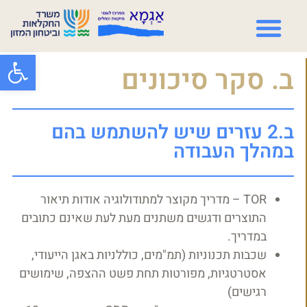
פתח סרגל
ב. סקר סיכונים
ב.2 עזרים שיש להשתמש בהם
במהלך העבודה
TOR – מדריך מקוצר למתודולוגיה אודות תיאור
התוצרים ודגשים משתנים מעת לעת שאינם כתובים
במדריך.
שכבות תכנוניות (תמ"מים, כוללניות באגן הייעודי,
אסטרטגיות, מפורטות תחת פשט ההצפה, שימושים
רגישים)