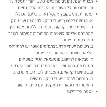
תבנית הזנת נתונים ממ"גיים- GDB ייעודי ונספח 13
ובו מפורטות כל השכבות והשדות הרלוונטיים.
נספח תכנוני בקובץ אקסל (ארגז כלים) הכולל:
א. הנחיות לקיבוץ ייעודי קרקע לקבוצות שוות נזק
ב. רשימת ייעודי קרקע בתכניות כוללניות אשר אין
להתייחס אליהם כשטחים המיועדים לפיתוח לצורך
מפות פתוח-פיתוח
ג. רשימת ייעודי קרקע בתמ"מים אשר יש להתייחס
אליהם כשטחים המיועדים לפיתוח
ד. טבלאות לחישוב פוטנציאל הנזק בשטחים
מתוכננים, בהתחשב בסוג התכנית ובייעוד הקרקע
ובשטחים חקלאיים, והסברים לגבי השימוש בהן.
ה. הנחיות למיפוי ייעודי קרקע רגישים
ו. איסוף מידע אודות מתקנים הנדסיים וחישוב
נספח הידרולוגי