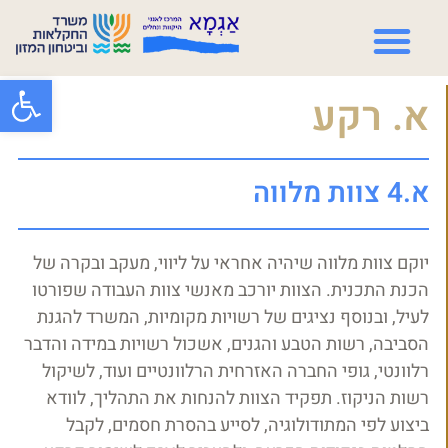
פתח סרגל
א. רקע
א.4 צוות מלווה
יוקם צוות מלווה שיהיה אחראי על ליווי, מעקב ובקרה של
הכנת התכנית. הצוות יורכב מאנשי צוות העבודה שפורטו
לעיל, ובנוסף נציגים של רשויות מקומיות, המשרד להגנת
הסביבה, רשות הטבע והגנים, אשכול רשויות במידה והדבר
רלוונטי, גופי החברה האזרחית הרלוונטיים ועוד, לשיקול
רשות הניקוז. תפקיד הצוות להנחות את התהליך, לוודא
ביצוע לפי המתודולוגיה, לסייע בהסרת חסמים, לקבל