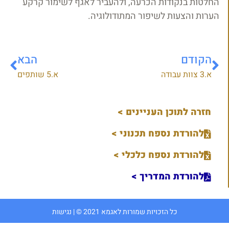
החלטות בנקודות הכרעה, ולהעביר לאגף לשימור קרקע
הערות והצעות לשיפור המתודולוגיה.
הקודם
הבא
א.3 צוות עבודה
א.5 שותפים
חזרה לתוכן העניינים >
להורדת נספח תכנוני >
להורדת נספח כלכלי >
להורדת המדריך >
כל הזכויות שמורות לאגמא 2021 © |
נגישות