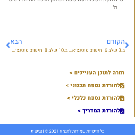
מ'
הקודם
הבא
ב.8 שלב 6: חישוב פוטנציאל הנזק בתכניות כוללניות
ב.10 שלב 8: חישוב פוטנציאל הנזק בשטחי חקלאות
חזרה לתוכן העניינים >
להורדת נספח תכנוני >
להורדת נספח כלכלי >
להורדת המדריך >
כל הזכויות שמורות לאגמא 2021 © |
נגישות