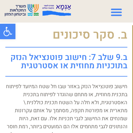
פתח סרגל
ב. סקר סיכונים
ב.9 שלב 7: חישוב פוטנציאל הנזק
בתוכניות מחוזית או אסטרטגית
חישוב פוטנציאל הנזק באזור שבו חל שטח המיועד לפיתוח
בתכנית מחוזית, או מתחם שהוגדר לפיתוח בתכנית
האסטרטגית, ולא חלה על השטח תכנית כוללנית \
מתארית או מפורטת תקפה, מסתמך על אותם עקרונות
שמנחים את החישוב לגבי תכניות אלו. עם זאת, היות
והנתונים לגבי מתחמים אלו הם המועטים ביותר, רמת חוסר